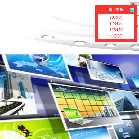
會
線上客服
987954
123456
123456
中
QQQ