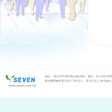
地址： 新北市中和區南山路19號 │ 電話：02-2242-999
最佳瀏覽解析度1024 * 768 以上，IE 8.0 以上 All Rights 