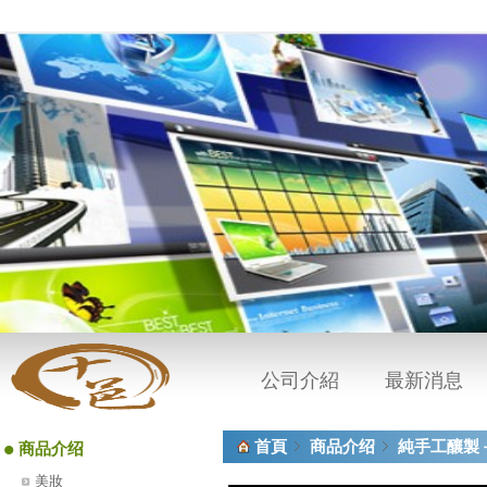
公司介紹
最新消息
•
首頁
商品介绍
純手工釀製
商品介绍
美妝