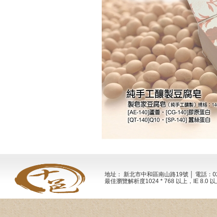
地址： 新北市中和區南山路19號 │ 電話：02-2
最佳瀏覽解析度1024 * 768 以上，IE 8.0 以上 Al