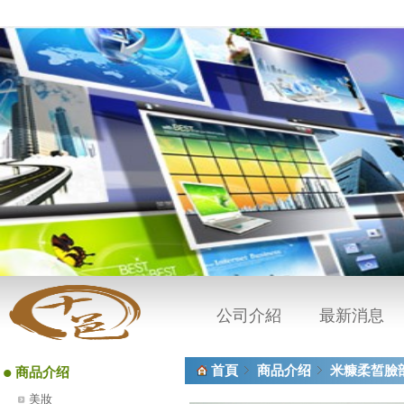
公司介紹
最新消息
•
首頁
商品介绍
米糠柔皙臉
商品介绍
美妝