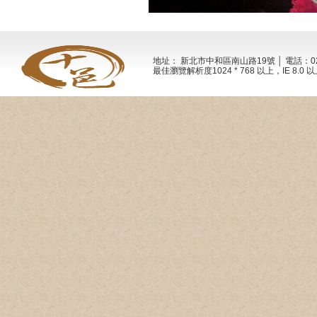
地址： 新北市中和區南山路19號 │ 電話：02-2
最佳瀏覽解析度1024 * 768 以上，IE 8.0 以上 Al