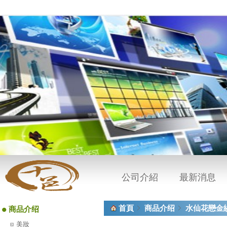
公司介紹
最新消息
•
首頁
商品介绍
水仙花戀金
商品介绍
美妝